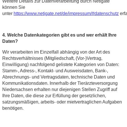
Weitere Details zur Datenverarbeitung durch Netigate
können Sie
unter
https://www.netigate.net/de/impressum/#datenschutz
erf
4. Welche Datenkategorien gibt es und wer erhält Ihre
Daten?
Wir verarbeiten im Einzelfall abhängig von der Art des
Rechtsverhältnisses (Mitgliedschaft, (Vor-)Vertrag,
Einwilligung) nachfolgend gelistete Kategorien von Daten:
Stamm-, Adress-, Kontakt- und Ausweisdaten, Bank-,
Abrechnungs- und Vertragsdaten, technische Daten und
Kommunikationsdaten. Innerhalb der Tierärzteversorgung
Niedersachsen erhalten nur diejenigen Stellen Zugriff auf
Ihre Daten, die diese zur Erfüllung der gesetzlichen,
satzungsmäßigen, arbeits- oder mietvertraglichen Aufgaben
benötigen.