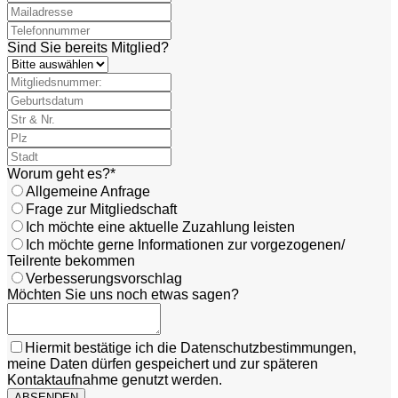
Sind Sie bereits Mitglied?
Worum geht es?
*
Allgemeine Anfrage
Frage zur Mitgliedschaft
Ich möchte eine aktuelle Zuzahlung leisten
Ich möchte gerne Informationen zur vorgezogenen/
Teilrente bekommen
Verbesserungsvorschlag
Möchten Sie uns noch etwas sagen?
Business
Hiermit bestätige ich die Datenschutzbestimmungen,
Email
*
meine Daten dürfen gespeichert und zur späteren
Kontaktaufnahme genutzt werden.
ABSENDEN